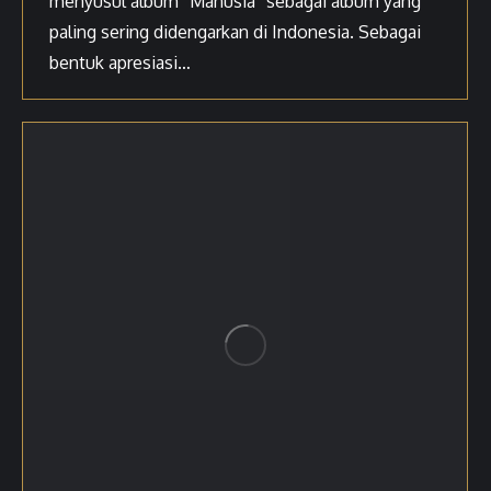
menyusul album “Manusia” sebagai album yang
paling sering didengarkan di Indonesia. Sebagai
bentuk apresiasi…