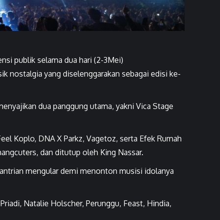
i publik selama dua hari (2-3Mei)
ik nostalgia yang diselenggarakan sebagai edisi ke-
 menyajikan dua panggung utama, yakni Vica Stage
 Feel Koplo, DNA X Parkz, Vagetoz, serta Efek Rumah
ngcuters, dan ditutup oleh King Nassar.
 antrian mengular demi menonton musisi idolanya
riadi, Natalie Holscher, Perunggu, Feast, Hindia,