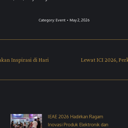
Category:
Event
May 2, 2026
kan Inspirasi di Hari
Lewat ICI 2026, Per
Next
post:
IEAE 2026 Hadirkan Ragam
Inovasi Produk Elektronik dan