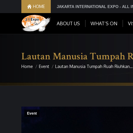
HOME
JAKARTA INTERNATIONAL EXPO - ALL 
ABOUT US
WHAT’S ON
VI
Lautan Manusia Tumpah 
Home
Event
Lautan Manusia Tumpah Ruah Riuhkan…
You are here:
Event