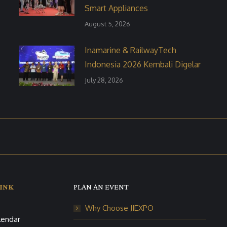
Smart Appliances
August 5, 2026
Inamarine & RailwayTech
Indonesia 2026 Kembali Digelar
July 28, 2026
INK
PLAN AN EVENT
Why Choose JIEXPO
lendar