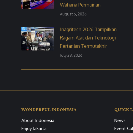
Wahana Permainan
August 5, 2026
Inagritech 2026 Tampilkan
Ragam Alat dan Teknologi
Pertanian Termutakhir
July 28, 2026
WONDERFUL INDONESIA
QUICK L
About Indonesia
News
Enjoy Jakarta
Event Ca