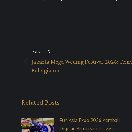
Post
PREVIOUS
navigation
Jakarta Mega Weding Festival 2026: Temu
Previous
Bahagiamu
post:
Related Posts
Fun Asia Expo 2026 Kembali
Digelar, Pamerkan Inovasi