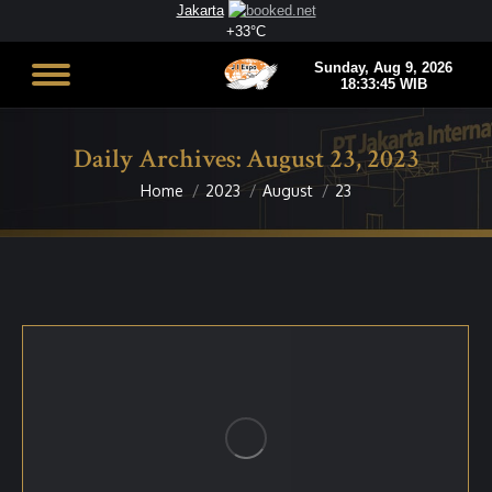
Jakarta
+
33°
C
Daily Archives:
August 23, 2023
Home
2023
August
23
You are here: