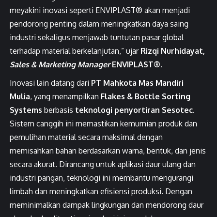
meyakini inovasi seperti ENVIPLAST® akan menjadi
pendorong penting dalam meningkatkan daya saing
industri sekaligus menjawab tuntutan pasar global
terhadap material berkelanjutan,” ujar
Rizqi Nurhidayat,
Sales & Marketing Manager
ENVIPLAST®
.
Inovasi lain datang dari
PT Mahkota Mas Mandiri
Mulia
, yang menampilkan
Flakes & Bottle Sorting
Systems
berbasis
teknologi penyortiran Sesotec
.
Sistem canggih ini memastikan kemurnian produk dan
pemulihan material secara maksimal dengan
memisahkan bahan berdasarkan warna, bentuk, dan jenis
secara akurat. Dirancang untuk aplikasi daur ulang dan
industri pangan, teknologi ini membantu mengurangi
limbah dan meningkatkan efisiensi produksi. Dengan
meminimalkan dampak lingkungan dan mendorong daur