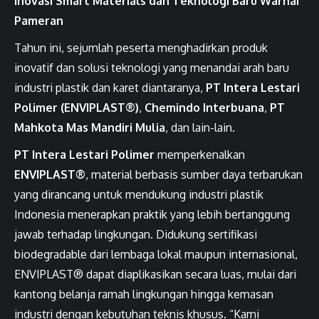
Inovasi Smart Materials dan Teknologi Baru Warnai
Pameran
Tahun ini, sejumlah peserta menghadirkan produk
inovatif dan solusi teknologi yang menandai arah baru
industri plastik dan karet diantaranya,
PT Intera Lestari
Polimer (ENVIPLAST®)
,
Chemindo Interbuana
,
PT
Mahkota Mas Mandiri Mulia
, dan lain-lain.
PT Intera Lestari Polimer
memperkenalkan
ENVIPLAST®
, material berbasis sumber daya terbarukan
yang dirancang untuk mendukung industri plastik
Indonesia menerapkan praktik yang lebih bertanggung
jawab terhadap lingkungan. Didukung sertifikasi
biodegradable dari lembaga lokal maupun internasional,
ENVIPLAST® dapat diaplikasikan secara luas, mulai dari
kantong belanja ramah lingkungan hingga kemasan
industri dengan kebutuhan teknis khusus. “Kami