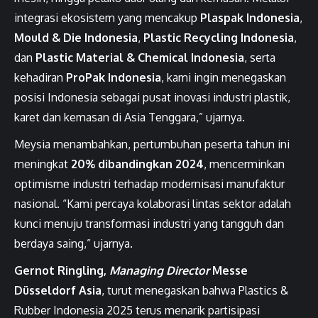
integrasi ekosistem yang mencakup
Plaspak Indonesia
,
Mould & Die Indonesia
,
Plastic Recycling Indonesia
,
dan
Plastic Material & Chemical Indonesia
, serta
kehadiran
ProPak Indonesia
, kami ingin menegaskan
posisi Indonesia sebagai pusat inovasi industri plastik,
karet dan kemasan di Asia Tenggara,” ujarnya.
Meysia menambahkan, pertumbuhan peserta tahun ini
meningkat
20% dibandingkan 2024
, mencerminkan
optimisme industri terhadap modernisasi manufaktur
nasional. “Kami percaya kolaborasi lintas sektor adalah
kunci menuju transformasi industri yang tangguh dan
berdaya saing,” ujarnya.
Gernot Ringling,
Managing Director
Messe
Düsseldorf Asia
, turut menegaskan bahwa Plastics &
Rubber Indonesia 2025 terus menarik partisipasi