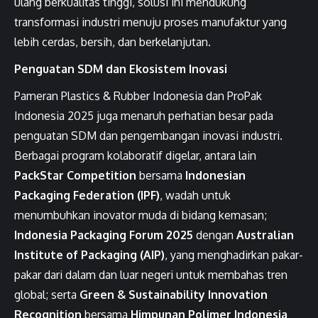
ulang berkualitas tinggi, solusi ini mendukung
transformasi industri menuju proses manufaktur yang
lebih cerdas, bersih, dan berkelanjutan.
Penguatan SDM dan Ekosistem Inovasi
Pameran Plastics & Rubber Indonesia dan ProPak
Indonesia 2025 juga menaruh perhatian besar pada
penguatan SDM dan pengembangan inovasi industri.
Berbagai program kolaboratif digelar, antara lain
PackStar Competition
bersama
Indonesian
Packaging Federation (IPF)
, wadah untuk
menumbuhkan inovator muda di bidang kemasan;
Indonesia Packaging Forum 2025
dengan
Australian
Institute of Packaging (AIP)
, yang menghadirkan pakar-
pakar dari dalam dan luar negeri untuk membahas tren
global; serta
Green & Sustainability Innovation
Recognition
bersama
Himpunan Polimer Indonesia