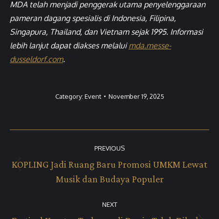
MDA telah menjadi penggerak utama penyelenggaraan
pameran dagang spesialis di Indonesia, Filipina,
Singapura, Thailand, dan Vietnam sejak 1995. Informasi
lebih lanjut dapat diakses melalui
mda.messe-
dusseldorf.com
.
Category:
Event
November 19, 2025
Post
PREVIOUS
navigation
KOPLING Jadi Ruang Baru Promosi UMKM Lewat
Previous
Musik dan Budaya Populer
post:
NEXT