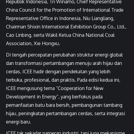
Republik Indonesia, Tri Winarno, Chief Representative
China Council for the Promotion of International Trade
Representative Office in Indonesia, Niu Liangliang,
Chairman Shixin International Exhibition Group Co., Ltd.,
Cao Linbing, serta Wakil Ketua China National Coal
Association, Xie Hongxu.
Di tengah percepatan perubahan struktur energi global
dan transformasi pertambangan menuju arah hijau dan
cerdas, ICEE hadir dengan pendekatan yang lebih
terbuka, profesional, dan praktis. Pada edisi kedua ini,
ICEE mengusung tema “Cooperation for New
Development in Energy”, yang berfokus pada
pemanfaatan batu bara bersih, pembangunan tambang
hijau, peningkatan pertambangan cerdas, serta integrasi
energi baru.
ICEE tak sekadar pameran industri, tapi juga mekanisme