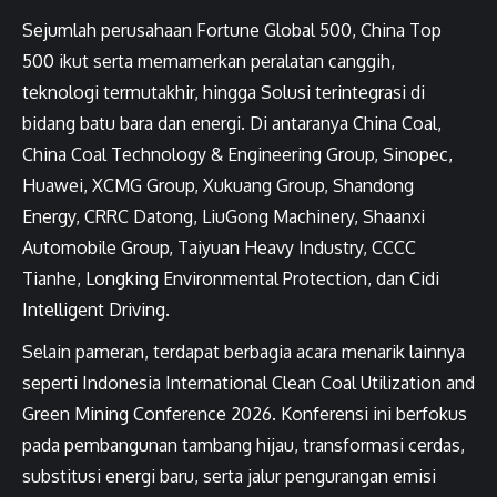
Sejumlah perusahaan Fortune Global 500, China Top
500 ikut serta memamerkan peralatan canggih,
teknologi termutakhir, hingga Solusi terintegrasi di
bidang batu bara dan energi. Di antaranya China Coal,
China Coal Technology & Engineering Group, Sinopec,
Huawei, XCMG Group, Xukuang Group, Shandong
Energy, CRRC Datong, LiuGong Machinery, Shaanxi
Automobile Group, Taiyuan Heavy Industry, CCCC
Tianhe, Longking Environmental Protection, dan Cidi
Intelligent Driving.
Selain pameran, terdapat berbagia acara menarik lainnya
seperti Indonesia International Clean Coal Utilization and
Green Mining Conference 2026. Konferensi ini berfokus
pada pembangunan tambang hijau, transformasi cerdas,
substitusi energi baru, serta jalur pengurangan emisi