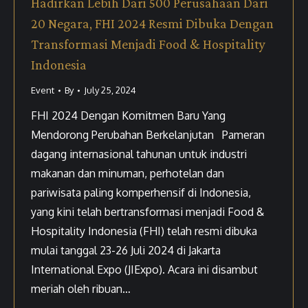
Hadirkan Lebih Dari 500 Perusahaan Dari
20 Negara, FHI 2024 Resmi Dibuka Dengan
Transformasi Menjadi Food & Hospitality
Indonesia
Event
By
July 25, 2024
FHI 2024 Dengan Komitmen Baru Yang
Mendorong Perubahan Berkelanjutan Pameran
dagang internasional tahunan untuk industri
makanan dan minuman, perhotelan dan
pariwisata paling komperhensif di Indonesia,
yang kini telah bertransformasi menjadi Food &
Hospitality Indonesia (FHI) telah resmi dibuka
mulai tanggal 23-26 Juli 2024 di Jakarta
International Expo (JIExpo). Acara ini disambut
meriah oleh ribuan…