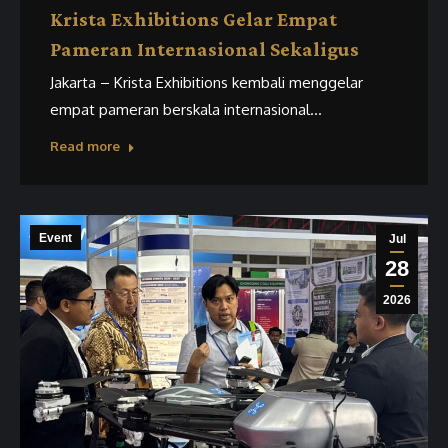
Krista Exhibitions Gelar Empat
Pameran Internasional Sekaligus
Jakarta – Krista Exhibitions kembali menggelar
empat pameran berskala internasional…
Read more
Event
Jul
28
2026