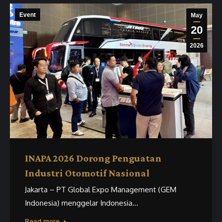
Event
May
20
2026
INAPA 2026 Dorong Penguatan
Industri Otomotif Nasional
Jakarta – PT Global Expo Management (GEM
Indonesia) menggelar Indonesia…
Read more