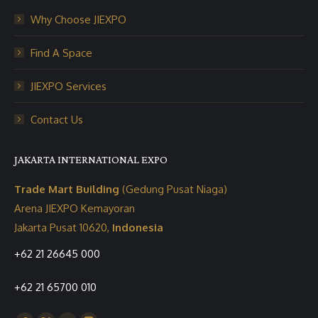
Why Choose JIEXPO
Find A Space
JIEXPO Services
Contact Us
JAKARTA INTERNATIONAL EXPO
Trade Mart Building
(Gedung Pusat Niaga)
Arena JIEXPO Kemayoran
Jakarta Pusat 10620,
Indonesia
+62 21 26645 000
+62 21 65700 010