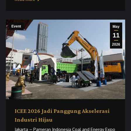
Event
May
11
2026
ICEE 2026 Jadi Panggung Akselerasi
Industri Hijau
Jakarta – Pameran Indonesia Coal and Energy Expo