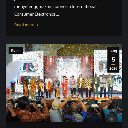
menyelenggarakan Indonesia International
Consumer Electronics…
Read more
Event
Aug
5
2026