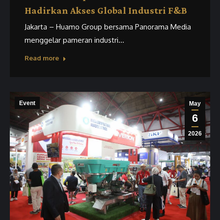
Hadirkan Akses Global Industri F&B
Jakarta – Huamo Group bersama Panorama Media
menggelar pameran industri…
Read more
Event
May
6
2026