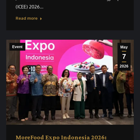
(ICEE) 2026…
Read more
Event
May
7
2026
MoreFood Expo Indonesia 2026: